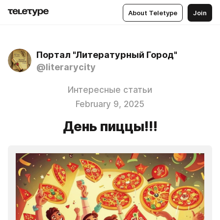
About Teletype
Join
Портал "Литературный Город"
@literarycity
Интересные статьи
February 9, 2025
День пиццы!!!