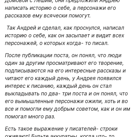
Домовой с Лешим, они предложили Андрею 
написать историю о себе, а персонажи его 
рассказов ему всячески помогут.
 Так Андрей и сделал, как проснулся, написал 
историю о себе, как он засыпает и видит всех 
персонажей, о которых когда- то писал.
После публикации поста, он понял, что люди 
один за другим просматривают его творение, 
подписываются на его интересные рассказы и 
читают его каждый день, у Андрея появился 
интерес к писанию, каждый день он стал 
выкладывать по два- три поста и он понял, что 
его вымышленные персонажи ожили, хоть и во 
все и помогли ему добрым советом, как и он им 
помогал много раз.
Есть такое выражение у писателей- строки 
оживают! Будьте аккуратны, когда что- то 