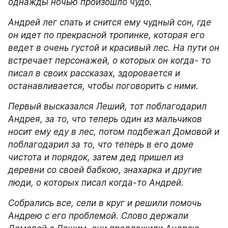
однажды ночью произошло чудо.
Андрей лег спать и снится ему чудный сон, где 
он идет по прекрасной тропинке, которая его 
ведет в очень густой и красивый лес. На пути он 
встречает персонажей, о которых он когда- то 
писал в своих рассказах, здоровается и 
останавливается, чтобы поговорить с ними.
Первый высказался Леший, тот поблагодарил 
Андрея, за то, что теперь один из мальчиков 
носит ему еду в лес, потом подбежал Домовой и 
поблагодарил за то, что теперь в его доме 
чистота и порядок, затем дед пришел из 
деревни со своей бабкою, знахарка и другие 
люди, о которых писал когда-то Андрей.
Собрались все, сели в круг и решили помочь 
Андрею с его проблемой. Слово держали 