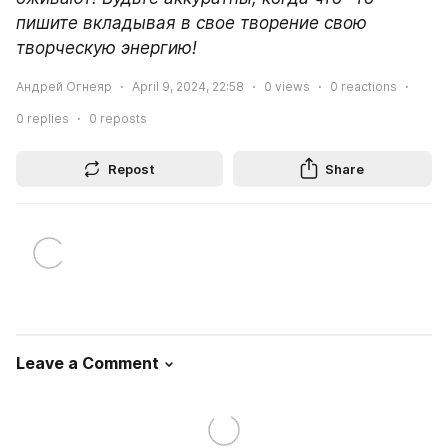
пишите вкладывая в свое творение свою 
творческую энергию!
Андрей Огнеяр
April 9, 2024, 22:58
0
views
0
reactions
0
replies
0
reposts
Repost
Share
Leave a Comment