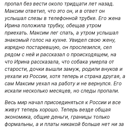
пропал без вести около тридцати лет назад. 
Максим ответил, что это он, и в ответ он 
услышал слезы в телефонной трубке. Его жена 
Ирина положила трубку, обещав утром 
приехать. Максим лег спать, а утром услышал 
знакомый голос на кухне. Увидел свою жену, 
изрядно постаревшую, он прослезился, сел 
рядом с ней и рассказал о происходящем, на 
что Ирина рассказала, что собака умерла от 
старости, дочки вышли замуж, родили внуков и 
уехали из России, хотя теперь и страна другая, а 
сам Максим уехал на работу и не вернулся. Его 
искали несколько месяцев, но следы пропали.
Весь мир начал присоединяться к России и все 
живут теперь хорошо. Теперь везде общая 
экономика, общие деньги, границы только 
формальны, а и платы никакой больше нет ни за 