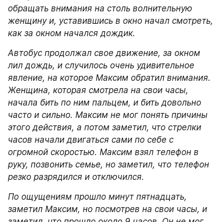
обращать внимания на столь волнительную 
женщину и, уставившись в окно начал смотреть, 
как за окном начался дождик.
Автобус продолжал свое движение, за окном 
лил дождь, и случилось очень удивительное 
явление, на которое Максим обратил внимания. 
Женщина, которая смотрела на свои часы, 
начала бить по ним пальцем, и бить довольно 
часто и сильно. Максим не мог понять причины 
этого действия, а потом заметил, что стрелки 
часов начали двигаться сами по себе с 
огромной скоростью. Максим взял телефон в 
руку, позвонить семье, но заметил, что телефон 
резко разрядился и отключился.
По ощущениям прошло минут пятнадцать, 
заметил Максим, но посмотрев на свои часы, и 
заметил, что прошло около 9 часов. Он не мог 