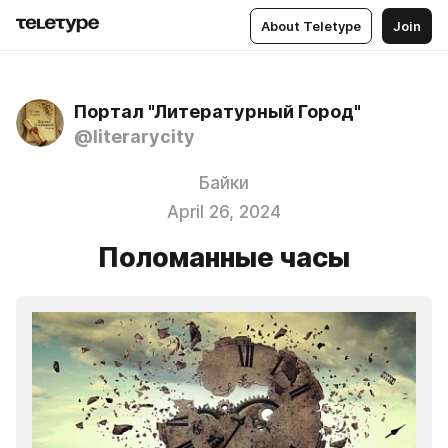
About Teletype
Join
Портал "Литературный Город"
@literarycity
Байки
April 26, 2024
Поломанные часы