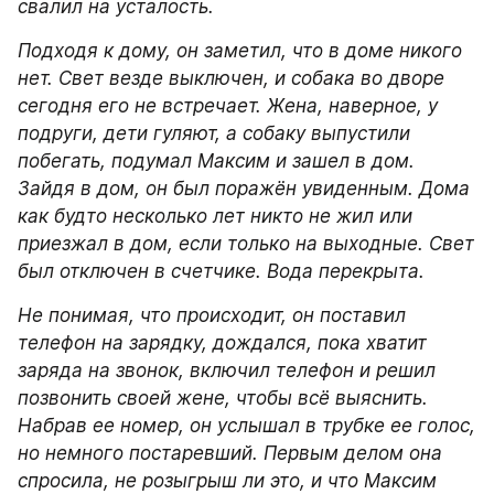
свалил на усталость.
Подходя к дому, он заметил, что в доме никого 
нет. Свет везде выключен, и собака во дворе 
сегодня его не встречает. Жена, наверное, у 
подруги, дети гуляют, а собаку выпустили 
побегать, подумал Максим и зашел в дом. 
Зайдя в дом, он был поражён увиденным. Дома 
как будто несколько лет никто не жил или 
приезжал в дом, если только на выходные. Свет 
был отключен в счетчике. Вода перекрыта.
Не понимая, что происходит, он поставил 
телефон на зарядку, дождался, пока хватит 
заряда на звонок, включил телефон и решил 
позвонить своей жене, чтобы всё выяснить. 
Набрав ее номер, он услышал в трубке ее голос, 
но немного постаревший. Первым делом она 
спросила, не розыгрыш ли это, и что Максим 