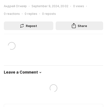
Андрей Огнеяр
September 9, 2024, 20:02
0
views
0
reactions
0
replies
0
reposts
Repost
Share
Leave a Comment