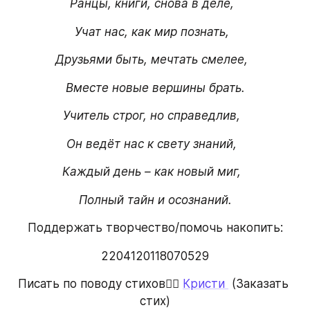
Ранцы, книги, снова в деле,  
Учат нас, как мир познать,  
Друзьями быть, мечтать смелее,  
Вместе новые вершины брать.
Учитель строг, но справедлив,  
Он ведёт нас к свету знаний,  
Каждый день – как новый миг,  
Полный тайн и осознаний.
Поддержать творчество/помочь накопить:
2204120118070529
Писать по поводу стихов👉🏻 
Кристи 
 (Заказать 
стих)