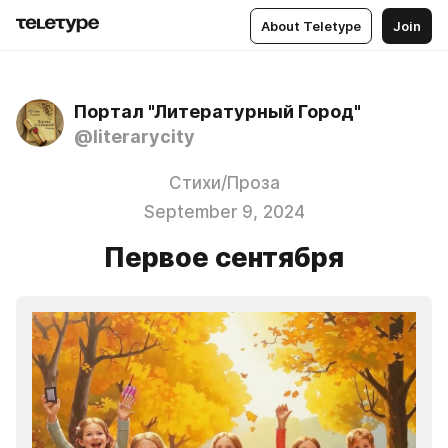
About Teletype
Join
Портал "Литературный Город"
@literarycity
Стихи/Проза
September 9, 2024
Первое сентября