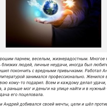
рошим парнем, веселым, жизнерадостным. Многое п
ь близких людей, личные неудачи, иногда был любите
решил покончить с вредными привычками. Работал Ан
 литературой занимался профессионально. Женился вт
вою кому-то подарил. Всем и каждому делал удачи, т
, а раньше мог и деньги на улице найти и в нужный ч
дача его поцеловала. 
 Андрей добивался своей мечты, цели и шёл против