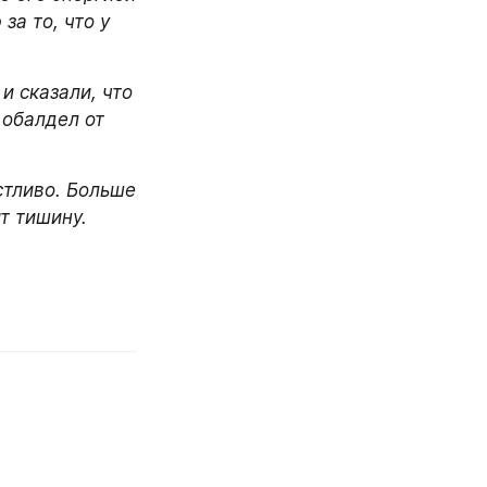
а то, что у 
 сказали, что 
обалдел от 
тливо. Больше 
т тишину.