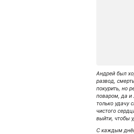
Андрей был хо
развод, смерт
покурить, но 
поваром, да и
только удачу с
чистого сердца
выйти, чтобы у
С каждым днём