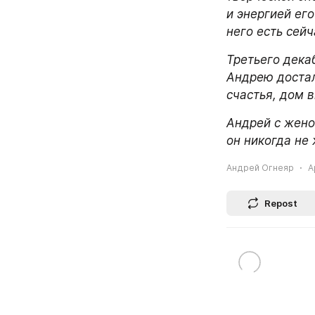
и энергией его
него есть сейч
Третьего дека
Андрею достал
счастья, дом в
Андрей с женой
он никогда не
Андрей Огнеяр
A
Repost