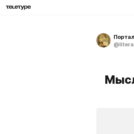
Портал
@litera
Мысл