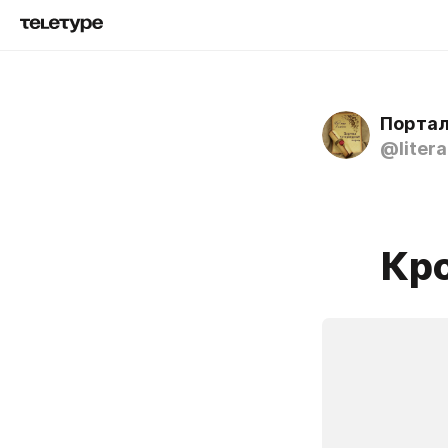
Портал
@litera
Кр