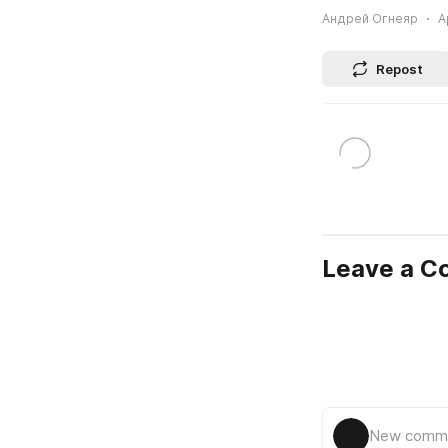
Андрей Огнеяр
A
Repost
Leave a 