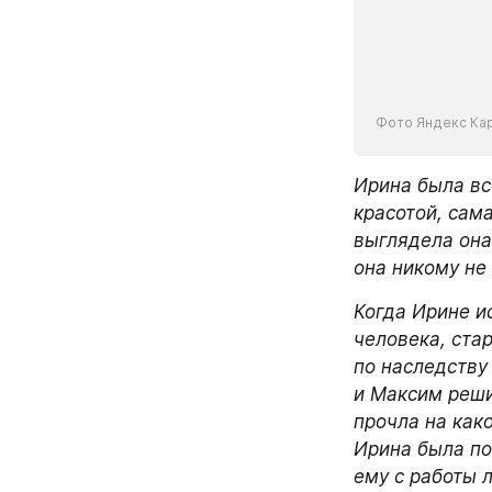
Фото Яндекс Ка
Ирина была вс
красотой, сама
выглядела она 
она никому не 
Когда Ирине и
человека, стар
по наследству
и Максим реши
прочла на как
Ирина была по
ему с работы л