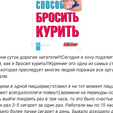
и суток дорогие читатели!!!Сегодня я хочу поделить
, как я бросил курить!!!Курение-это одна из самых с
 которая преследует многих людей поражая все орг
ом. 
ром в одной пиццерии,готовил я на тот момент пиццу
ают всегда(коллеги поймут),времени на перекуры ос
 выйти покурить раз в три часа, то это было счастье.
н раз 3-5 сигарет за один раз. Работали мы по 15 час
ило более пачки сигарет в день. Бывало доходило до