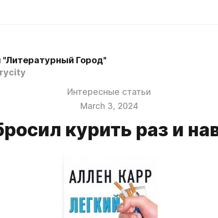
 "Литературный Город"
rycity
Интересные статьи
March 3, 2024
бросил курить раз и на