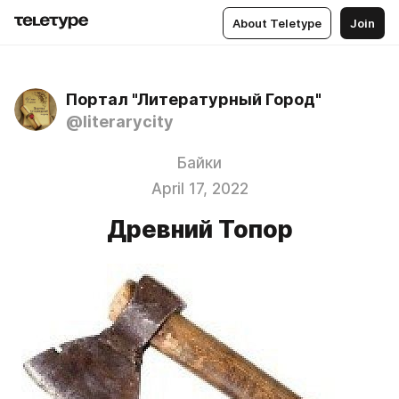
About Teletype
Join
Портал "Литературный Город"
@literarycity
Байки
April 17, 2022
Древний Топор