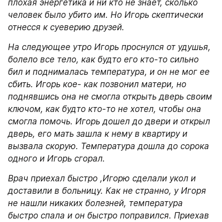
плохая энергетика и ни кто не знает, сколько 
человек было убито им. Но Игорь скептически 
отнесся к суеверию друзей.
На следующее утро Игорь проснулся от удушья, 
болело все тело, как будто его кто-то сильно 
бил и поднималась температура, и он не мог ее 
сбить. Игорь кое- как позвонил матери, но 
поднявшись она не смогла открыть дверь своим 
ключом, как будто кто-то не хотел, чтобы она 
смогла помочь. Игорь дошел до двери и открыл 
дверь, его мать зашла к нему в квартиру и 
вызвала скорую. Температура дошла до сорока 
одного и Игорь сгорал.
Врач приехал быстро ,Игорю сделали укол и 
доставили в больницу. Как не странно, у Игоря 
не нашли никаких болезней, температура 
быстро спала и он быстро поправился. Приехав 