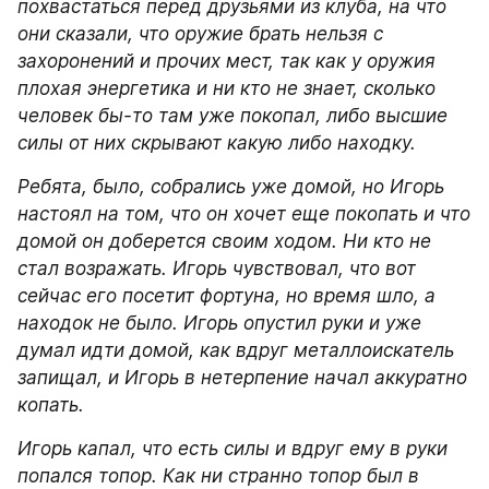
похвастаться перед друзьями из клуба, на что 
они сказали, что оружие брать нельзя с 
захоронений и прочих мест, так как у оружия 
плохая энергетика и ни кто не знает, сколько 
человек бы-то там уже покопал, либо высшие 
силы от них скрывают какую либо находку.
Ребята, было, собрались уже домой, но Игорь 
настоял на том, что он хочет еще покопать и что 
домой он доберется своим ходом. Ни кто не 
стал возражать. Игорь чувствовал, что вот 
сейчас его посетит фортуна, но время шло, а 
находок не было. Игорь опустил руки и уже 
думал идти домой, как вдруг металлоискатель 
запищал, и Игорь в нетерпение начал аккуратно 
копать.
Игорь капал, что есть силы и вдруг ему в руки 
попался топор. Как ни странно топор был в 