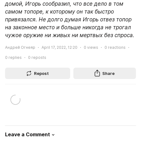
домой, Игорь сообразил, что все дело в том 
самом топоре, к которому он так быстро 
привязался. Не долго думая Игорь отвез топор 
на законное место и больше никогда не трогал 
чужое оружие ни живых ни мертвых без спроса.
Андрей Огнеяр
April 17, 2022, 12:20
0
views
0
reactions
0
replies
0
reposts
Repost
Share
Leave a Comment