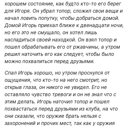
хорошем состояние, как будто кто-то его берег 
для Игоря. Он убрал топор, сложил свои вещи и 
начал ловить попутку, чтобы добраться домой. 
Домой Игорь приехал ближе к двенадцати ночи, 
но его это не смущало, он хотел лишь 
насладиться своей находкой. Он взял топор и 
пошел обрабатывать его от ржавчины, а утром 
решил наточить его как следует, чтобы было 
можно похвалиться перед друзьями.
Спал Игорь хорошо, но утром проснулся от 
ощущения, что кто-то на него смотрит, но 
открыв глаза, он никого не увидел. Его не 
оставляло чувство тревоги и он не знал что с 
этим делать. Игорь наточил топор и пошел 
похвастаться перед друзьями из клуба, на что 
они сказали, что оружие брать нельзя с 
захоронений и прочих мест, так как у оружия 