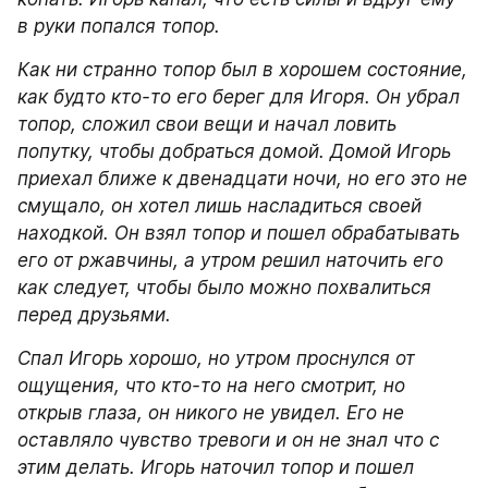
в руки попался топор.
Как ни странно топор был в хорошем состояние, 
как будто кто-то его берег для Игоря. Он убрал 
топор, сложил свои вещи и начал ловить 
попутку, чтобы добраться домой. Домой Игорь 
приехал ближе к двенадцати ночи, но его это не 
смущало, он хотел лишь насладиться своей 
находкой. Он взял топор и пошел обрабатывать 
его от ржавчины, а утром решил наточить его 
как следует, чтобы было можно похвалиться 
перед друзьями.
Спал Игорь хорошо, но утром проснулся от 
ощущения, что кто-то на него смотрит, но 
открыв глаза, он никого не увидел. Его не 
оставляло чувство тревоги и он не знал что с 
этим делать. Игорь наточил топор и пошел 