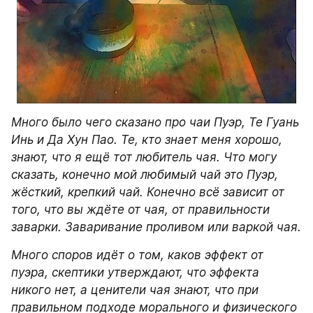
Много было чего сказано про чаи Пуэр, Те Гуань 
Инь и Да Хун Пао. Те, кто знает меня хорошо, 
знают, что я ещё тот любитель чая. Что могу 
сказать, конечно мой любимый чай это Пуэр, 
жёсткий, крепкий чай. Конечно всё зависит от 
того, что вы ждёте от чая, от правильности 
заварки. Заваривание проливом или варкой чая.
Много споров идёт о том, каков эффект от 
пуэра, скептики утверждают, что эффекта 
никого нет, а ценители чая знают, что при 
правильном подходе морального и физического 