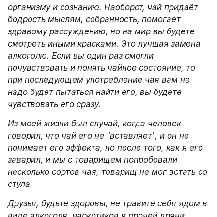
организму и сознанию. Наоборот, чай придаёт 
бодрость мыслям, собранность, помогает 
здравому рассуждению, но на мир вы будете 
смотреть иными красками. Это лучшая замена 
алкоголю. Если вы один раз смогли 
почувствовать и понять чайное состояние, то 
при последующем употребление чая вам не 
надо будет пытаться найти его, вы будете 
чувствовать его сразу.
Из моей жизни был случай, когда человек 
говорил, что чай его не "вставляет", и он не 
понимает его эффекта, но после того, как я его 
заварил, и мы с товарищем попробовали 
несколько сортов чая, товарищ не мог встать со 
стула.
Друзья, будьте здоровы, не травите себя ядом в 
виде алкоголя, наркотиков и прочей дряни, 