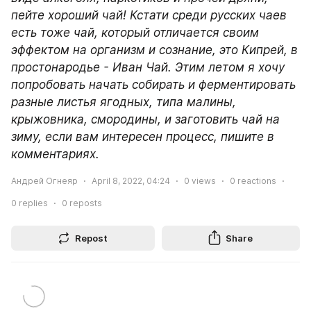
пейте хороший чай! Кстати среди русских чаев 
есть тоже чай, который отличается своим 
эффектом на организм и сознание, это Кипрей, в 
простонародье - Иван Чай. Этим летом я хочу 
попробовать начать собирать и ферментировать 
разные листья ягодных, типа малины, 
крыжовника, смородины, и заготовить чай на 
зиму, если вам интересен процесс, пишите в 
комментариях. 
Андрей Огнеяр
April 8, 2022, 04:24
0
views
0
reactions
0
replies
0
reposts
Repost
Share