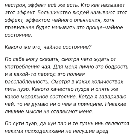
настроя, эффект всё же есть. Кто как называет 
этот эффект. Большинство людей называют этот 
эффект, эффектом чайного опьянения, хотя 
правильнее будет называть это проще-чайное 
состояние.
Какого же это, чайное состояние?
По себе могу сказать, смотря чего ждать от 
употребления чая. Для меня лично это бодрость 
и в какой-то период это полная 
расслабленность. Смотря в каких количествах 
пить пуэр. Какого качество пуэра и опять же 
какое моральное состояние. Когда я завариваю 
чай, то не думаю ни о чем в принципе. Никакие 
лишние мысли не отвлекают меня. 
По сути пуэр, да хун пао и те гуань инь являются 
некими психоделиками не несущие вред 