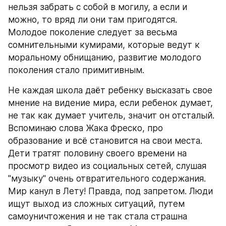
нельзя забрать с собой в могилу, а если и 
можно, то вряд ли они там пригодятся. 
Молодое поколение следует за весьма 
сомнительными кумирами, которые ведут к 
моральному обнищанию, развитие молодого 
поколения стало примитивным.
Не каждая школа даёт ребенку высказать свое 
мнение на видение мира, если ребенок думает, 
не так как думает учитель, значит он отсталый. 
Вспоминаю слова Жака Фреско, про 
образование и всё становится на свои места. 
Дети тратят половину своего времени на 
просмотр видео из социальных сетей, слушая 
"музыку" очень отвратительного содержания. 
Мир канул в Лету! Правда, под запретом. Люди 
ищут выход из сложных ситуаций, путем 
самоуничтожения и не так стала страшна 