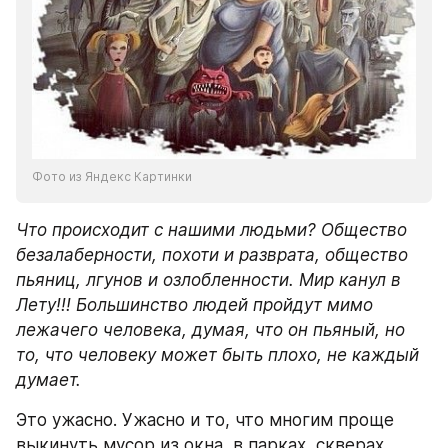
Фото из Яндекс Картинки
Что происходит с нашими людьми? Общество 
безалаберности, похоти и разврата, общество 
пьяниц, лгунов и озлобленности. Мир канул в 
Лету!!! Большинство людей пройдут мимо 
лежачего человека, думая, что он пьяный, но 
то, что человеку может быть плохо, не каждый 
думает. 
Это ужасно. Ужасно и то, что многим проще 
выкинуть мусор из окна, в парках, скверах, 