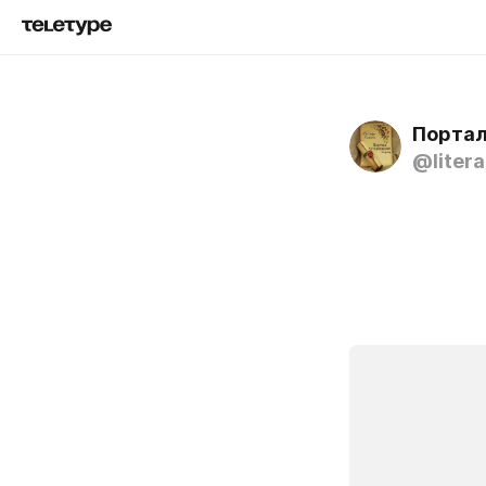
Портал
@litera