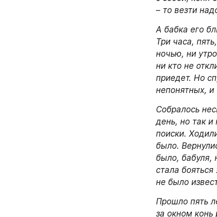
– то везти над
А бабка его бл
Три часа, пять
ночью, ни утр
ни кто не откл
приедет. Но сп
непонятных, и 
Собралось нес
день, но так и
поиски. Ходили
было. Вернулис
было, бабуля,
стала бояться 
не было извес
Прошло пять ле
за окном конь 