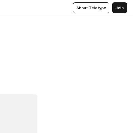
About Teletype
Join